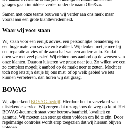
garages gaan inmiddels verder onder de naam Olie&zo.
Samen met onze teams bouwen wij verder aan ons merk maar
vooral aan een grote klanttevredenheid.
Waar wij voor staan
Wij staan voor een eerlijk advies, een persoonlijke benadering en
een hoge mate van service en kwaliteit. Wij denken met je mee bij
een reparatie advies of de aanschaf van een andere auto. En dat
doen we met veel plezier! Wij richten ons aanbod op de wensen van
onze klanten. Daarom luisteren we graag naar jou. Zo willen we een
zo compleet mogelijk aanbod op de markt neer te zetten. Mocht er
toch nog iets zijn dat je bij ons mist, of op welk gebied we iets
kunnen verbeteren, dan horen wij dat graag.
BOVAG
Wij zijn erkend
BOVAG-bedrijf
. Hierdoor bent u verzekerd van
uitstekende service. Wij zorgen dat u zorgeloos de weg op kunt. Het
BOVAG-keurmerk staat voor betrouwbaarheid, kwaliteit en
garantie. Wij moeten aan strenge eisen voldoen om lid te zijn. Door
regelmatige controles wordt erop toegezien dat wij hieraan blijven
voldoen.