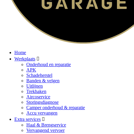
Home
Werkplaats
Onderhoud en reparatie
APK
Schadeherstel
Banden & velgen
Uitlijnen
Trekhaken
Aircoservice
Storingsdiagnose
Camper onderhoud & reparatie
Accu vervangen
Extra services
Haal & Brengservice
Vervangend vervoer