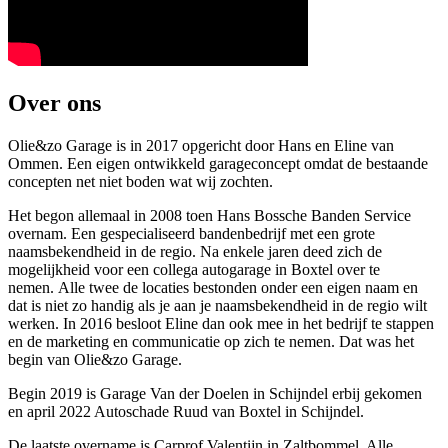
Over ons
Olie&zo Garage is in 2017 opgericht door Hans en Eline van
Ommen. Een eigen ontwikkeld garageconcept omdat de bestaande
concepten net niet boden wat wij zochten.
Het begon allemaal in 2008 toen Hans Bossche Banden Service
overnam. Een gespecialiseerd bandenbedrijf met een grote
naamsbekendheid in de regio. Na enkele jaren deed zich de
mogelijkheid voor een collega autogarage in Boxtel over te
nemen. Alle twee de locaties bestonden onder een eigen naam en
dat is niet zo handig als je aan je naamsbekendheid in de regio wilt
werken. In 2016 besloot Eline dan ook mee in het bedrijf te stappen
en de marketing en communicatie op zich te nemen. Dat was het
begin van Olie&zo Garage.
Begin 2019 is Garage Van der Doelen in Schijndel erbij gekomen
en april 2022 Autoschade Ruud van Boxtel in Schijndel.
De laatste overname is Carprof Valentijn in Zaltbommel. Alle