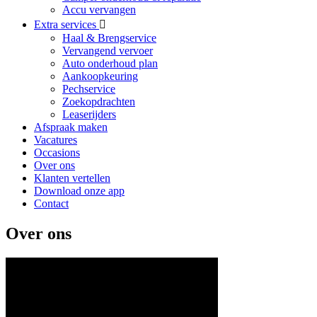
Accu vervangen
Extra services
Haal & Brengservice
Vervangend vervoer
Auto onderhoud plan
Aankoopkeuring
Pechservice
Zoekopdrachten
Leaserijders
Afspraak maken
Vacatures
Occasions
Over ons
Klanten vertellen
Download onze app
Contact
Over ons