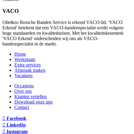
VACO
Olie&zo Bossche Banden Service is erkend VACO-lid. 'VACO
Erkend' betekent dat een VACO-bandenspecialist werkt volgens
hoge standaarden en kwaliteitseisen. Met het kwaliteitskeurmerk
'VACO Erkend' onderscheiden wij ons als VACO-
bandenspecialist in de markt.
Home
Werkplaats
Extra services
Afspraak maken
Vacatures
Occasions
Over ons
Klanten vertellen
Download onze app
Contact
Facebook
LinkedIn
Instagram