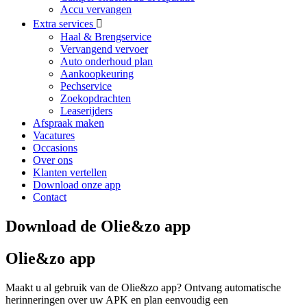
Accu vervangen
Extra services
Haal & Brengservice
Vervangend vervoer
Auto onderhoud plan
Aankoopkeuring
Pechservice
Zoekopdrachten
Leaserijders
Afspraak maken
Vacatures
Occasions
Over ons
Klanten vertellen
Download onze app
Contact
Download de Olie&zo app
Olie&zo app
Maakt u al gebruik van de Olie&zo app? Ontvang automatische
herinneringen over uw APK en plan eenvoudig een