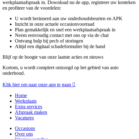
werkplaatsafspraak in. Download nu de app, registreer uw kenteken
en profiteer van de voordelen:
U wordt herinnerd aan uw onderhoudsbeurten en APK
Inzicht in onze actuele occasionvoorraad
Plan gemakkelijk en snel een werkplaatsafspraak in
Neem eenvoudig contact met ons op via de chat
Ontvang hulp bij pech of storingen
Altijd een digitaal schadeformulier bij de hand
Blijf op de hoogte van onze laatste acties en nieuws
Kortom, u wordt compleet ontzorgd op het gebied van auto
onderhoud.
Klik hier om naar onze app te gaan
Home
Werkplaats
Extra services
Afspraak maken
Vacatures
Occasions
Over ons