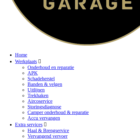
Home
Werkplaats
Onderhoud en reparatie
APK
Schadeherstel
Banden & velgen
Uitlijnen
Trekhaken
Aircoservice
Storingsdiagnose
Camper onderhoud & reparatie
Accu vervangen
Extra services
Haal & Brengservice
Vervangend vervoer