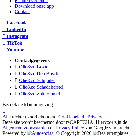
Klanten vertellen
Download onze app
Contact
Facebook
LinkedIn
Instagram
TikTok
Youtube
Contactgegevens
Olie&zo Boxtel
Olie&zo Den Bosch
Olie&zo Schijndel
Olie&zo Schadeherstel
Olie&zo Zaltbommel
Bezoek de klantomgeving
Alle rechten voorbehouden |
Cookiebeleid
|
Privacy
Deze site wordt beschermd door reCAPTCHA. Hiervoor zijn de
Algemene voorwaarden
en
Privacy Policy
van Google van kracht
Powered by
© Copyright 2026