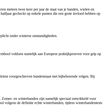
ren meteen twee keer per jaar de staat van je banden, wielen en
k halfjaar gecheckt op enkele punten die een grote invloed hebben op
erplicht onder winterse omstandigheden.
ymbool voldoen namelijk aan Europese praktijkproeven voor grip op
kleinst voorgeschreven bandenmaat met bijbehorende velgen. Bij
 Zomer- en winterbanden zijn namelijk speciaal ontwikkeld voor
ol volgens de definitie echte winterbanden, tijdens winterbandentests