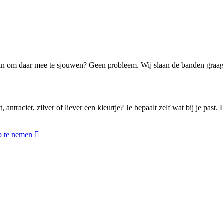
in om daar mee te sjouwen? Geen probleem. Wij slaan de banden graag
, antraciet, zilver of liever een kleurtje? Je bepaalt zelf wat bij je p
p te nemen