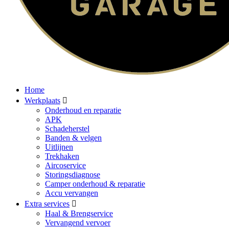
Home
Werkplaats
Onderhoud en reparatie
APK
Schadeherstel
Banden & velgen
Uitlijnen
Trekhaken
Aircoservice
Storingsdiagnose
Camper onderhoud & reparatie
Accu vervangen
Extra services
Haal & Brengservice
Vervangend vervoer