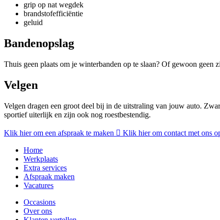
grip op nat wegdek
brandstofefficiëntie
geluid
Bandenopslag
Thuis geen plaats om je winterbanden op te slaan? Of gewoon geen z
Velgen
Velgen dragen een groot deel bij in de uitstraling van jouw auto. Zwart
sportief uiterlijk en zijn ook nog roestbestendig.
Klik hier om een afspraak te maken
Klik hier om contact met ons o
Home
Werkplaats
Extra services
Afspraak maken
Vacatures
Occasions
Over ons
Klanten vertellen