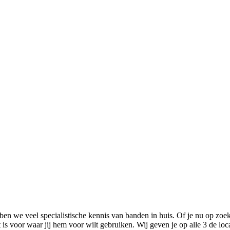
 we veel specialistische kennis van banden in huis. Of je nu op zoek
 is voor waar jij hem voor wilt gebruiken. Wij geven je op alle 3 de lo