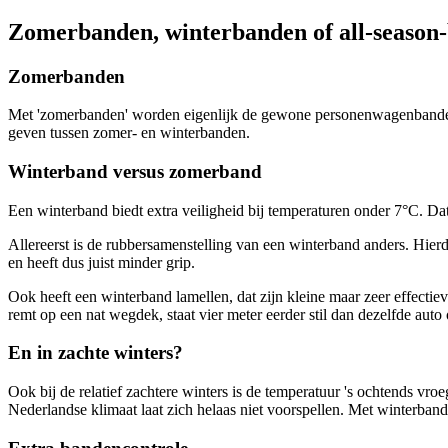
Zomerbanden, winterbanden of all-season
Zomerbanden
Met 'zomerbanden' worden eigenlijk de gewone personenwagenbanden b
geven tussen zomer- en winterbanden.
Winterband versus zomerband
Een winterband biedt extra veiligheid bij temperaturen onder 7°C. Dat
Allereerst is de rubbersamenstelling van een winterband anders. Hierd
en heeft dus juist minder grip.
Ook heeft een winterband lamellen, dat zijn kleine maar zeer effecti
remt op een nat wegdek, staat vier meter eerder stil dan dezelfde aut
En in zachte winters?
Ook bij de relatief zachtere winters is de temperatuur 's ochtends v
Nederlandse klimaat laat zich helaas niet voorspellen. Met winterbande