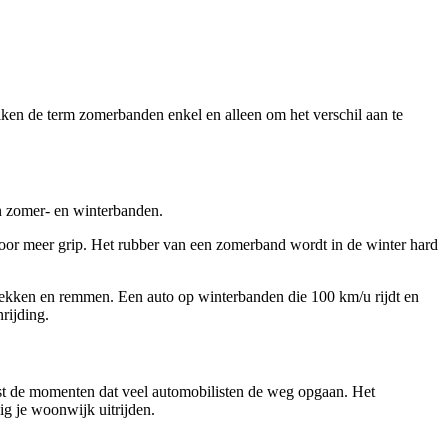
en de term zomerbanden enkel en alleen om het verschil aan te
en zomer- en winterbanden.
t voor meer grip. Het rubber van een zomerband wordt in de winter hard
ptrekken en remmen. Een auto op winterbanden die 100 km/u rijdt en
rijding.
uist de momenten dat veel automobilisten de weg opgaan. Het
ig je woonwijk uitrijden.