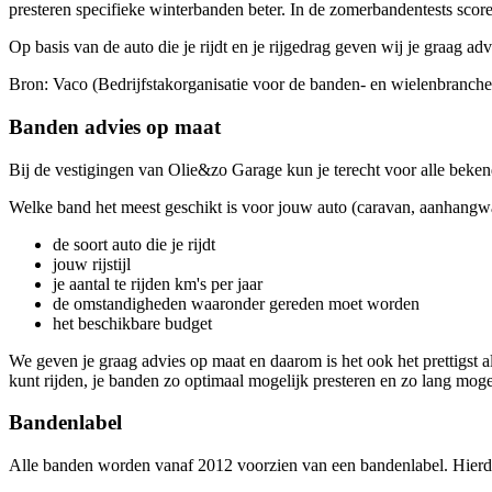
presteren specifieke winterbanden beter. In de zomerbandentests sco
Op basis van de auto die je rijdt en je rijgedrag geven wij je graag adv
Bron: Vaco (Bedrijfstakorganisatie voor de banden- en wielenbranche
Banden advies op maat
Bij de vestigingen van Olie&zo Garage kun je terecht voor alle be
Welke band het meest geschikt is voor jouw auto (caravan, aanhangwa
de soort auto die je rijdt
jouw rijstijl
je aantal te rijden km's per jaar
de omstandigheden waaronder gereden moet worden
het beschikbare budget
We geven je graag advies op maat en daarom is het ook het prettigst 
kunt rijden, je banden zo optimaal mogelijk presteren en zo lang mog
Bandenlabel
Alle banden worden vanaf 2012 voorzien van een bandenlabel. Hierdo