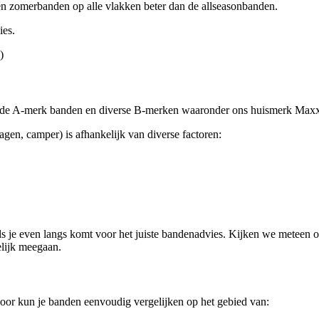
ren zomerbanden op alle vlakken beter dan de allseasonbanden.
ies.
)
kende A-merk banden en diverse B-merken waaronder ons huismerk Maxx
gen, camper) is afhankelijk van diverse factoren:
als je even langs komt voor het juiste bandenadvies. Kijken we meteen o
elijk meegaan.
or kun je banden eenvoudig vergelijken op het gebied van: