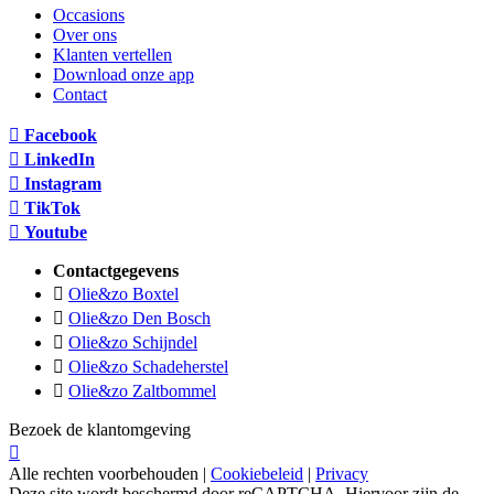
Occasions
Over ons
Klanten vertellen
Download onze app
Contact
Facebook
LinkedIn
Instagram
TikTok
Youtube
Contactgegevens
Olie&zo Boxtel
Olie&zo Den Bosch
Olie&zo Schijndel
Olie&zo Schadeherstel
Olie&zo Zaltbommel
Bezoek de klantomgeving
Alle rechten voorbehouden |
Cookiebeleid
|
Privacy
Deze site wordt beschermd door reCAPTCHA. Hiervoor zijn de