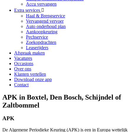
Accu vervangen
Extra services
Haal & Brengservice
Vervangend vervoer
Auto onderhoud plan
Aankoopkeuring
Pechservice
Zoekopdrachten
Leaserijders
Afspraak maken
Vacatures
Occasions
Over ons
Klanten vertellen
Download onze app
Contact
APK in Boxtel, Den Bosch, Schijndel of
Zaltbommel
APK
De Algemene Periodieke Keuring (APK) is een in Europa wettelijk