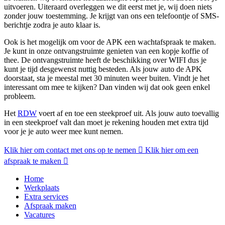
uitvoeren. Uiteraard overleggen we dit eerst met je, wij doen niets
zonder jouw toestemming. Je krijgt van ons een telefoontje of SMS-
berichtje zodra je auto klaar is.
Ook is het mogelijk om voor de APK een wachtafspraak te maken.
Je kunt in onze ontvangstruimte genieten van een kopje koffie of
thee. De ontvangstruimte heeft de beschikking over WIFI dus je
kunt je tijd desgewenst nuttig besteden. Als jouw auto de APK
doorstaat, sta je meestal met 30 minuten weer buiten. Vindt je het
interessant om mee te kijken? Dan vinden wij dat ook geen enkel
probleem.
Het
RDW
voert af en toe een steekproef uit. Als jouw auto toevallig
in een steekproef valt dan moet je rekening houden met extra tijd
voor je je auto weer mee kunt nemen.
Klik hier om contact met ons op te nemen
Klik hier om een
afspraak te maken
Home
Werkplaats
Extra services
Afspraak maken
Vacatures