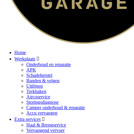
Home
Werkplaats
Onderhoud en reparatie
APK
Schadeherstel
Banden & velgen
Uitlijnen
Trekhaken
Aircoservice
Storingsdiagnose
Camper onderhoud & reparatie
Accu vervangen
Extra services
Haal & Brengservice
Vervangend vervoer