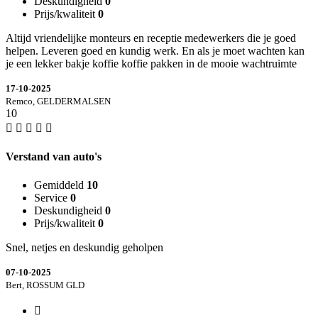
Deskundigheid
0
Prijs/kwaliteit
0
Altijd vriendelijke monteurs en receptie medewerkers die je goed
helpen. Leveren goed en kundig werk. En als je moet wachten kan
je een lekker bakje koffie koffie pakken in de mooie wachtruimte
17-10-2025
Remco, GELDERMALSEN
10
Verstand van auto's
Gemiddeld
10
Service
0
Deskundigheid
0
Prijs/kwaliteit
0
Snel, netjes en deskundig geholpen
07-10-2025
Bert, ROSSUM GLD