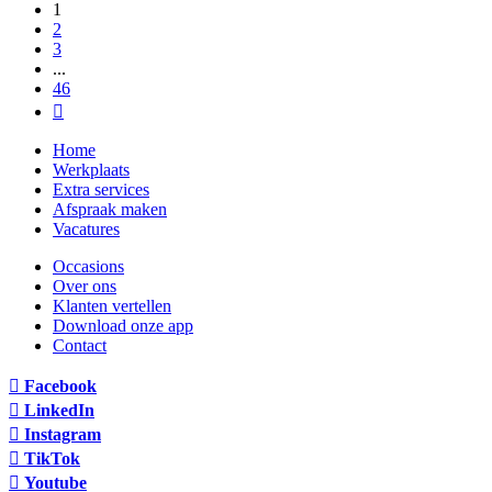
1
2
3
...
46
Home
Werkplaats
Extra services
Afspraak maken
Vacatures
Occasions
Over ons
Klanten vertellen
Download onze app
Contact
Facebook
LinkedIn
Instagram
TikTok
Youtube