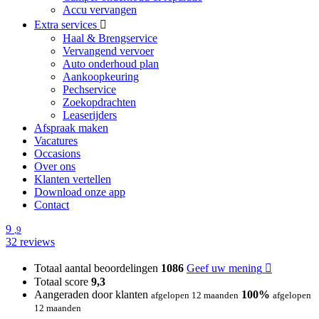
Accu vervangen
Extra services
Haal & Brengservice
Vervangend vervoer
Auto onderhoud plan
Aankoopkeuring
Pechservice
Zoekopdrachten
Leaserijders
Afspraak maken
Vacatures
Occasions
Over ons
Klanten vertellen
Download onze app
Contact
9
,9
32 reviews
Totaal aantal beoordelingen
1086
Geef uw mening
Totaal score
9,3
Aangeraden door klanten
100%
afgelopen 12 maanden
afgelopen
12 maanden