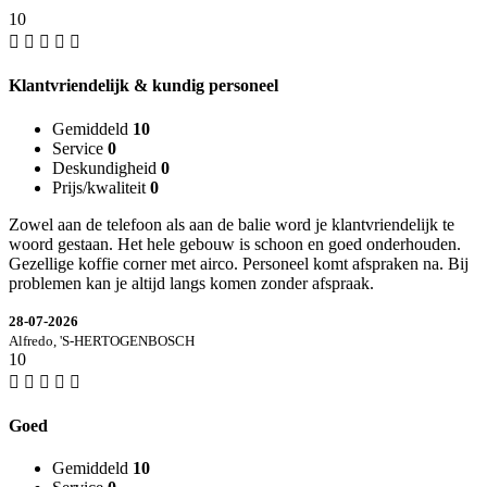
10
Klantvriendelijk & kundig personeel
Gemiddeld
10
Service
0
Deskundigheid
0
Prijs/kwaliteit
0
Zowel aan de telefoon als aan de balie word je klantvriendelijk te
woord gestaan. Het hele gebouw is schoon en goed onderhouden.
Gezellige koffie corner met airco. Personeel komt afspraken na. Bij
problemen kan je altijd langs komen zonder afspraak.
28-07-2026
Alfredo, 'S-HERTOGENBOSCH
10
Goed
Gemiddeld
10