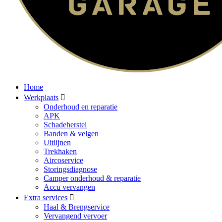
Home
Werkplaats
Onderhoud en reparatie
APK
Schadeherstel
Banden & velgen
Uitlijnen
Trekhaken
Aircoservice
Storingsdiagnose
Camper onderhoud & reparatie
Accu vervangen
Extra services
Haal & Brengservice
Vervangend vervoer