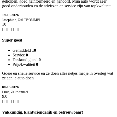
geholpen, goed geïnformeerd en gehoord. Mijn auto wordt zeer
goed onderhouden en de adviezen en service zijn van topkwaliteit.
19-05-2026
Josephine, ZALTBOMMEL
10
Super goed
Gemiddeld
10
Service
0
Deskundigheid
0
Prijs/kwaliteit
0
Goeie en snelle service en ze doen alles netjes met je in overleg wat
ze aan je auto doen
08-05-2026
Luuc, Zaltbommel
9,0
Vakkundig, klantvriendelijk en betrouwbaar!