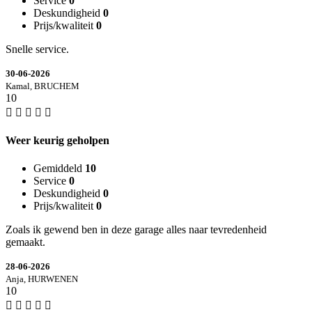
Service
0
Deskundigheid
0
Prijs/kwaliteit
0
Snelle service.
30-06-2026
Kamal, BRUCHEM
10
Weer keurig geholpen
Gemiddeld
10
Service
0
Deskundigheid
0
Prijs/kwaliteit
0
Zoals ik gewend ben in deze garage alles naar tevredenheid
gemaakt.
28-06-2026
Anja, HURWENEN
10