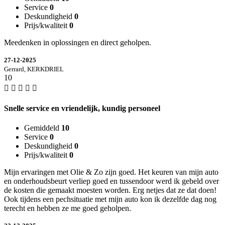
Service
0
Deskundigheid
0
Prijs/kwaliteit
0
Meedenken in oplossingen en direct geholpen.
27-12-2025
Gerrard, KERKDRIEL
10
Snelle service en vriendelijk, kundig personeel
Gemiddeld
10
Service
0
Deskundigheid
0
Prijs/kwaliteit
0
Mijn ervaringen met Olie & Zo zijn goed. Het keuren van mijn auto
en onderhoudsbeurt verliep goed en tussendoor werd ik gebeld over
de kosten die gemaakt moesten worden. Erg netjes dat ze dat doen!
Ook tijdens een pechsituatie met mijn auto kon ik dezelfde dag nog
terecht en hebben ze me goed geholpen.