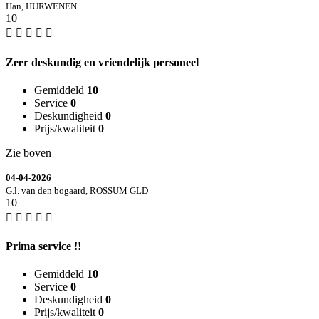
Han, HURWENEN
10
Zeer deskundig en vriendelijk personeel
Gemiddeld
10
Service
0
Deskundigheid
0
Prijs/kwaliteit
0
Zie boven
04-04-2026
G.l. van den bogaard, ROSSUM GLD
10
Prima service !!
Gemiddeld
10
Service
0
Deskundigheid
0
Prijs/kwaliteit
0