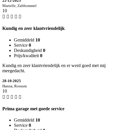
22-12-2025
Marielle, Zaltbommel
10
Kundig en zeer klantvriendelijk
Gemiddeld
10
Service
0
Deskundigheid
0
Prijs/kwaliteit
0
Kundig en zeer klantvriendelijk en er werd goed met mij
meegedacht.
28-10-2025
Hanna, Rossum
10
Prima garage met goede service
Gemiddeld
10
Service
0