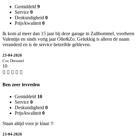
Gemiddeld
9
Service
0
Deskundigheid
0
Prijs/kwaliteit
0
Ik kom al meer dan 15 jaar bij deze garage in Zaltbommel, voorheen
Valentijn en sinds vorig jaar Olie&Zo. Gelukkig is alleen de naam
veranderd en is de service hetzelfde gebleven.
23-04-2026
Cor, Dreumel
10
Ben zeer tevreden
Gemiddeld
10
Service
0
Deskundigheid
0
Prijs/kwaliteit
0
Staan altijd voor je klaar !!
23-04-2026