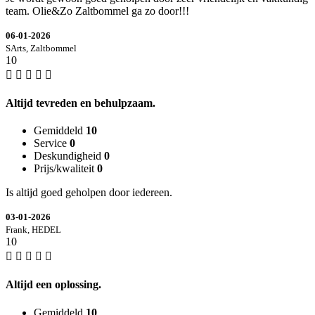
team. Olie&Zo Zaltbommel ga zo door!!!
06-01-2026
SArts, Zaltbommel
10
Altijd tevreden en behulpzaam.
Gemiddeld
10
Service
0
Deskundigheid
0
Prijs/kwaliteit
0
Is altijd goed geholpen door iedereen.
03-01-2026
Frank, HEDEL
10
Altijd een oplossing.
Gemiddeld
10