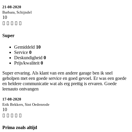
21-08-2020
Barbara, Schijndel
10
Super
Gemiddeld
10
Service
0
Deskundigheid
0
Prijs/kwaliteit
0
Super ervaring. Als klant van een andere garage ben ik snel
geholpen met een goede service en goed gevoel. Er was een goede
en heldere communicatie wat als erg prettig is ervaren. Goede
leenauto ontvangen
17-08-2020
Erik Bekkers, Sint Oedenrode
10
Prima zoals altijd