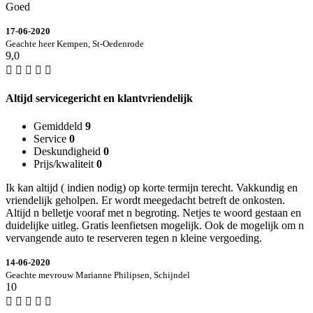
Goed
17-06-2020
Geachte heer Kempen, St-Oedenrode
9,0
Altijd servicegericht en klantvriendelijk
Gemiddeld
9
Service
0
Deskundigheid
0
Prijs/kwaliteit
0
Ik kan altijd ( indien nodig) op korte termijn terecht. Vakkundig en
vriendelijk geholpen. Er wordt meegedacht betreft de onkosten.
Altijd n belletje vooraf met n begroting. Netjes te woord gestaan en
duidelijke uitleg. Gratis leenfietsen mogelijk. Ook de mogelijk om n
vervangende auto te reserveren tegen n kleine vergoeding.
14-06-2020
Geachte mevrouw Marianne Philipsen, Schijndel
10