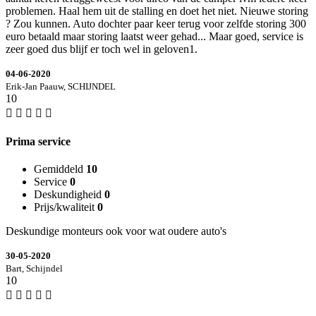
problemen. Haal hem uit de stalling en doet het niet. Nieuwe storing
? Zou kunnen. Auto dochter paar keer terug voor zelfde storing 300
euro betaald maar storing laatst weer gehad... Maar goed, service is
zeer goed dus blijf er toch wel in geloven1.
04-06-2020
Erik-Jan Paauw, SCHIJNDEL
10
Prima service
Gemiddeld
10
Service
0
Deskundigheid
0
Prijs/kwaliteit
0
Deskundige monteurs ook voor wat oudere auto's
30-05-2020
Bart, Schijndel
10