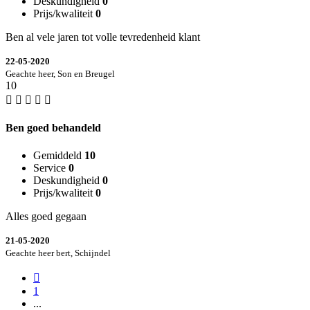
Deskundigheid
0
Prijs/kwaliteit
0
Ben al vele jaren tot volle tevredenheid klant
22-05-2020
Geachte heer, Son en Breugel
10
Ben goed behandeld
Gemiddeld
10
Service
0
Deskundigheid
0
Prijs/kwaliteit
0
Alles goed gegaan
21-05-2020
Geachte heer bert, Schijndel
1
...