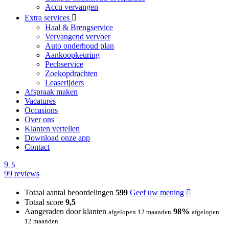
Accu vervangen
Extra services
Haal & Brengservice
Vervangend vervoer
Auto onderhoud plan
Aankoopkeuring
Pechservice
Zoekopdrachten
Leaserijders
Afspraak maken
Vacatures
Occasions
Over ons
Klanten vertellen
Download onze app
Contact
9
,5
99 reviews
Totaal aantal beoordelingen
599
Geef uw mening
Totaal score
9,5
Aangeraden door klanten
98%
afgelopen 12 maanden
afgelopen
12 maanden