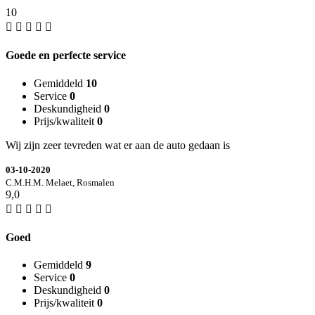
10
Goede en perfecte service
Gemiddeld
10
Service
0
Deskundigheid
0
Prijs/kwaliteit
0
Wij zijn zeer tevreden wat er aan de auto gedaan is
03-10-2020
C.M.H.M. Melaet, Rosmalen
9,0
Goed
Gemiddeld
9
Service
0
Deskundigheid
0
Prijs/kwaliteit
0