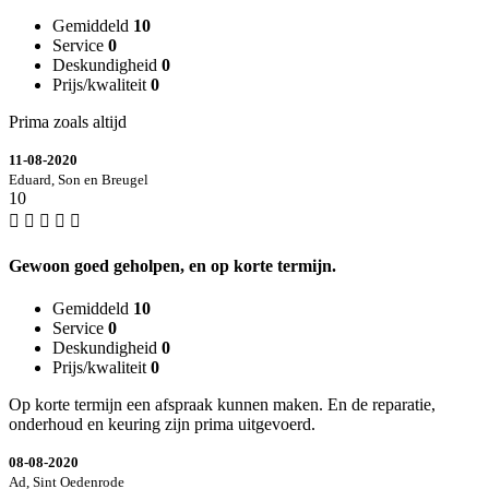
Gemiddeld
10
Service
0
Deskundigheid
0
Prijs/kwaliteit
0
Prima zoals altijd
11-08-2020
Eduard, Son en Breugel
10
Gewoon goed geholpen, en op korte termijn.
Gemiddeld
10
Service
0
Deskundigheid
0
Prijs/kwaliteit
0
Op korte termijn een afspraak kunnen maken. En de reparatie,
onderhoud en keuring zijn prima uitgevoerd.
08-08-2020
Ad, Sint Oedenrode