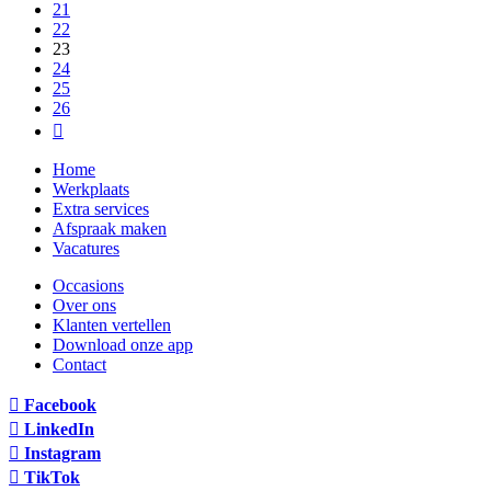
21
22
23
24
25
26
Home
Werkplaats
Extra services
Afspraak maken
Vacatures
Occasions
Over ons
Klanten vertellen
Download onze app
Contact
Facebook
LinkedIn
Instagram
TikTok