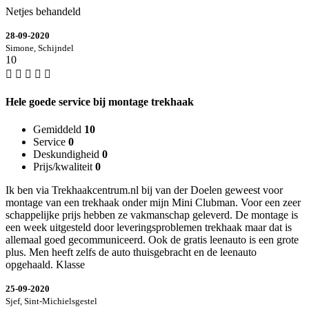
Netjes behandeld
28-09-2020
Simone, Schijndel
10
Hele goede service bij montage trekhaak
Gemiddeld
10
Service
0
Deskundigheid
0
Prijs/kwaliteit
0
Ik ben via Trekhaakcentrum.nl bij van der Doelen geweest voor
montage van een trekhaak onder mijn Mini Clubman. Voor een zeer
schappelijke prijs hebben ze vakmanschap geleverd. De montage is
een week uitgesteld door leveringsproblemen trekhaak maar dat is
allemaal goed gecommuniceerd. Ook de gratis leenauto is een grote
plus. Men heeft zelfs de auto thuisgebracht en de leenauto
opgehaald. Klasse
25-09-2020
Sjef, Sint-Michielsgestel