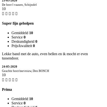
25-05-2020
De heer l vaasen, Schijndel
10
Super fijn geholpen
Gemiddeld
10
Service
0
Deskundigheid
0
Prijs/kwaliteit
0
Lekke band met de auto, even bellen en ik mocht er even
tussendoor.
24-05-2020
Geachte heer/mevrouw, Den BOSCH
10
Prima
Gemiddeld
10
Service
0