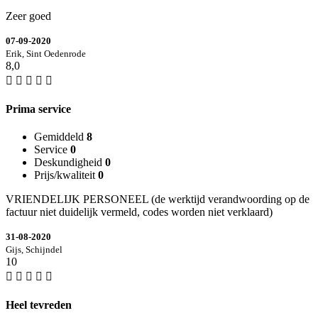
Zeer goed
07-09-2020
Erik, Sint Oedenrode
8,0
Prima service
Gemiddeld
8
Service
0
Deskundigheid
0
Prijs/kwaliteit
0
VRIENDELIJK PERSONEEL (de werktijd verandwoording op de
factuur niet duidelijk vermeld, codes worden niet verklaard)
31-08-2020
Gijs, Schijndel
10
Heel tevreden