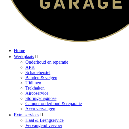
Home
Werkplaats
Onderhoud en reparatie
APK
Schadeherstel
Banden & velgen
Uitlijnen
Trekhaken
Aircoservice
Storingsdiagnose
Camper onderhoud & reparatie
Accu vervangen
Extra services
Haal & Brengservice
Vervangend vervoer