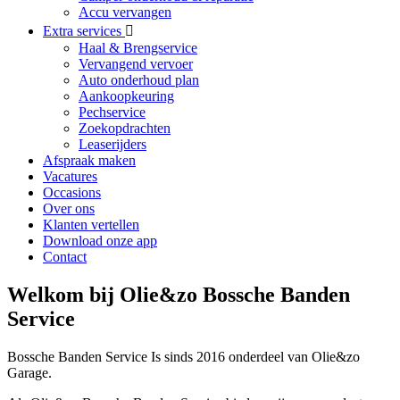
Accu vervangen
Extra services
Haal & Brengservice
Vervangend vervoer
Auto onderhoud plan
Aankoopkeuring
Pechservice
Zoekopdrachten
Leaserijders
Afspraak maken
Vacatures
Occasions
Over ons
Klanten vertellen
Download onze app
Contact
Welkom bij Olie&zo Bossche Banden
Service
Bossche Banden Service Is sinds 2016 onderdeel van Olie&zo
Garage.