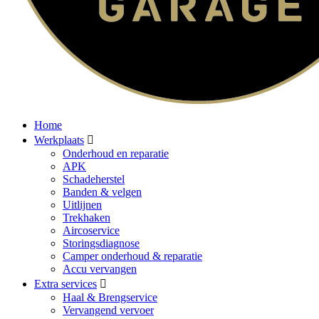
Home
Werkplaats
Onderhoud en reparatie
APK
Schadeherstel
Banden & velgen
Uitlijnen
Trekhaken
Aircoservice
Storingsdiagnose
Camper onderhoud & reparatie
Accu vervangen
Extra services
Haal & Brengservice
Vervangend vervoer