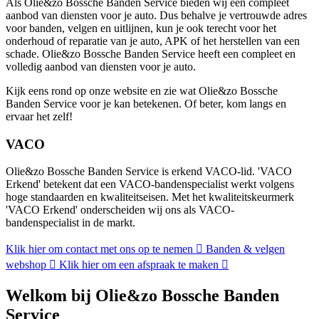
Als Olie&zo Bossche Banden Service bieden wij een compleet
aanbod van diensten voor je auto. Dus behalve je vertrouwde adres
voor banden, velgen en uitlijnen, kun je ook terecht voor het
onderhoud of reparatie van je auto, APK of het herstellen van een
schade. Olie&zo Bossche Banden Service heeft een compleet en
volledig aanbod van diensten voor je auto.
Kijk eens rond op onze website en zie wat Olie&zo Bossche
Banden Service voor je kan betekenen. Of beter, kom langs en
ervaar het zelf!
VACO
Olie&zo Bossche Banden Service is erkend VACO-lid. 'VACO
Erkend' betekent dat een VACO-bandenspecialist werkt volgens
hoge standaarden en kwaliteitseisen. Met het kwaliteitskeurmerk
'VACO Erkend' onderscheiden wij ons als VACO-
bandenspecialist in de markt.
Klik hier om contact met ons op te nemen
Banden & velgen
webshop
Klik hier om een afspraak te maken
Welkom bij Olie&zo Bossche Banden
Service