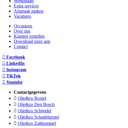
Werkplaats
Extra services
Afspraak maken
Vacatures
Occasions
Over ons
Klanten vertellen
Download onze app
Contact
Facebook
LinkedIn
Instagram
TikTok
Youtube
Contactgegevens
Olie&zo Boxtel
Olie&zo Den Bosch
Olie&zo Schijndel
Olie&zo Schadeherstel
Olie&zo Zaltbommel