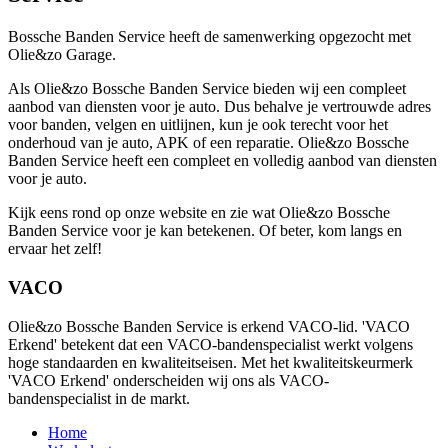
Bossche Banden Service heeft de samenwerking opgezocht met
Olie&zo Garage.
Als Olie&zo Bossche Banden Service bieden wij een compleet
aanbod van diensten voor je auto. Dus behalve je vertrouwde adres
voor banden, velgen en uitlijnen, kun je ook terecht voor het
onderhoud van je auto, APK of een reparatie. Olie&zo Bossche
Banden Service heeft een compleet en volledig aanbod van diensten
voor je auto.
Kijk eens rond op onze website en zie wat Olie&zo Bossche
Banden Service voor je kan betekenen. Of beter, kom langs en
ervaar het zelf!
VACO
Olie&zo Bossche Banden Service is erkend VACO-lid. 'VACO
Erkend' betekent dat een VACO-bandenspecialist werkt volgens
hoge standaarden en kwaliteitseisen. Met het kwaliteitskeurmerk
'VACO Erkend' onderscheiden wij ons als VACO-
bandenspecialist in de markt.
Home